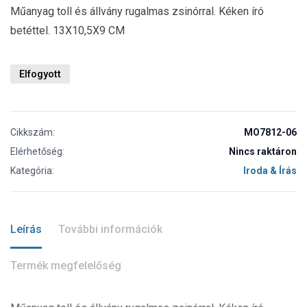
Műanyag toll és állvány rugalmas zsinórral. Kéken író
betéttel. 13X10,5X9 CM
Elfogyott
Cikkszám:
MO7812-06
Elérhetőség:
Nincs raktáron
Kategória:
Iroda & Írás
Leírás
További információk
Termék megfelelőség