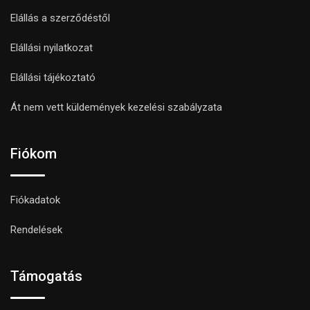
Elállás a szerződéstől
Elállási nyilatkozat
Elállási tájékoztató
Át nem vett küldemények kezelési szabályzata
Fiókom
Fiókadatok
Rendelések
Támogatás