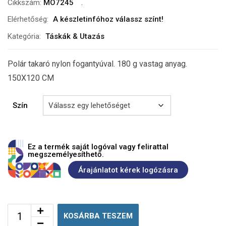
Cikkszám:
MO7245
Elérhetőség:
A készletinfóhoz válassz színt!
Kategória:
Táskák & Utazás
Polár takaró nylon fogantyúval. 180 g vastag anyag.
150X120 CM
Szín
Ez a termék saját logóval vagy felirattal
megszemélyesíthető.
Árajánlatot kérek logózásra
KOSÁRBA TESZEM