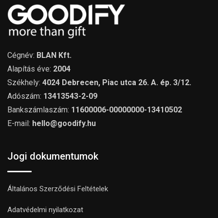
Cégnév:
BLAN Kft.
Alapítás éve:
2004
Székhely:
4024 Debrecen, Piac utca 26. A. ép. 3/12.
Adószám:
13413543-2-09
Bankszámlaszám:
11600006-00000000-13410502
E-mail:
hello@goodify.hu
Jogi dokumentumok
Általános Szerződési Feltételek
Adatvédelmi nyilatkozat