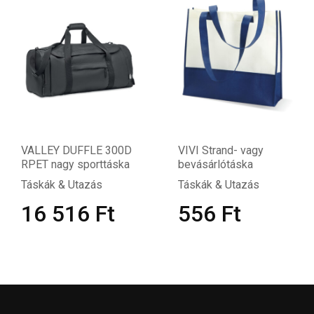
VALLEY DUFFLE 300D
VIVI Strand- vagy
RPET nagy sporttáska
bevásárlótáska
Táskák & Utazás
Táskák & Utazás
16 516
Ft
556
Ft