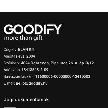
Cégnév:
BLAN Kft.
Alapítás éve:
2004
Székhely:
4024 Debrecen, Piac utca 26. A. ép. 3/12.
Adószám:
13413543-2-09
Bankszámlaszám:
11600006-00000000-13410502
E-mail:
hello@goodify.hu
Jogi dokumentumok