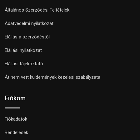
Általános Szerződési Feltételek
Adatvédelmi nyilatkozat
Elállás a szerződéstől
Elállási nyilatkozat
Elállási tájékoztató
Át nem vett küldemények kezelési szabályzata
Fiókom
Fiókadatok
Rendelések