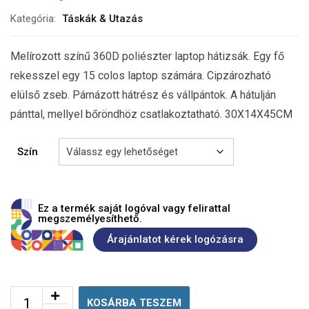
Kategória:
Táskák & Utazás
Melírozott színű 360D poliészter laptop hátizsák. Egy fő
rekesszel egy 15 colos laptop számára. Cipzározható
elülső zseb. Párnázott hátrész és vállpántok. A hátulján
pánttal, mellyel bőröndhöz csatlakoztatható. 30X14X45CM
Szín
Ez a termék saját logóval vagy felirattal
megszemélyesíthető.
Árajánlatot kérek logózásra
KOSÁRBA TESZEM