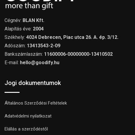
Cégnév:
BLAN Kft.
Alapítás éve:
2004
Székhely:
4024 Debrecen, Piac utca 26. A. ép. 3/12.
Adószám:
13413543-2-09
Bankszámlaszám:
11600006-00000000-13410502
E-mail:
hello@goodify.hu
Jogi dokumentumok
Általános Szerződési Feltételek
Adatvédelmi nyilatkozat
Elállás a szerződéstől