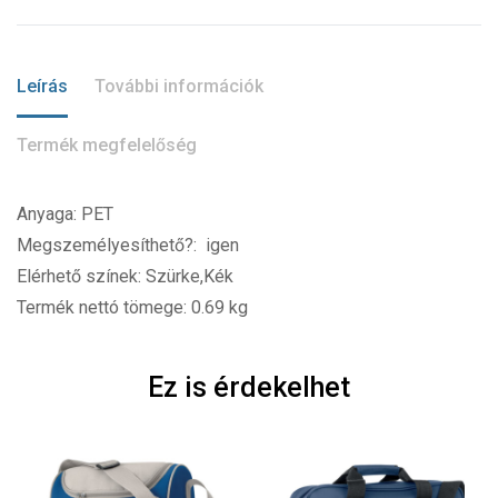
Leírás
További információk
Termék megfelelőség
Anyaga: PET
Megszemélyesíthető?: igen
Elérhető színek: Szürke,Kék
Termék nettó tömege: 0.69 kg
Ez is érdekelhet