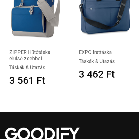
ZIPPER Hűtőtáska
EXPO Irattáska
elülső zsebbel
Táskák & Utazás
Táskák & Utazás
3 462
Ft
3 561
Ft