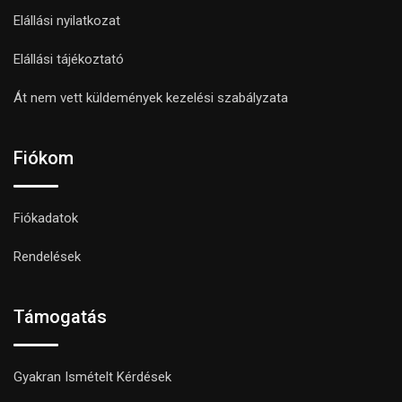
Elállási nyilatkozat
Elállási tájékoztató
Át nem vett küldemények kezelési szabályzata
Fiókom
Fiókadatok
Rendelések
Támogatás
Gyakran Ismételt Kérdések