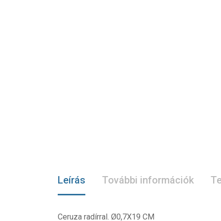
Leírás
További információk
Te
Ceruza radírral. Ø0,7X19 CM