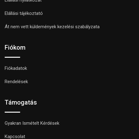
Elállási tájékoztató
Át nem vett küldemények kezelési szabályzata
Fiókom
Fiókadatok
Rendelések
Támogatás
Gyakran Ismételt Kérdések
Kapcsolat