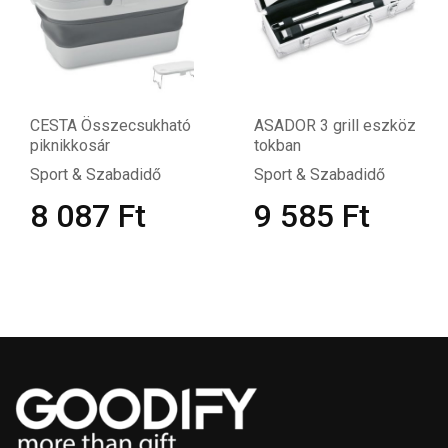
CESTA Összecsukható
ASADOR 3 grill eszköz
piknikkosár
tokban
Sport & Szabadidő
Sport & Szabadidő
8 087
Ft
9 585
Ft