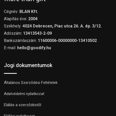
Cégnév:
BLAN Kft.
Alapítás éve:
2004
Székhely:
4024 Debrecen, Piac utca 26. A. ép. 3/12.
Adószám:
13413543-2-09
Bankszámlaszám:
11600006-00000000-13410502
E-mail:
hello@goodify.hu
Jogi dokumentumok
Általános Szerződési Feltételek
Adatvédelmi nyilatkozat
Elállás a szerződéstől
Elállási nyilatkozat