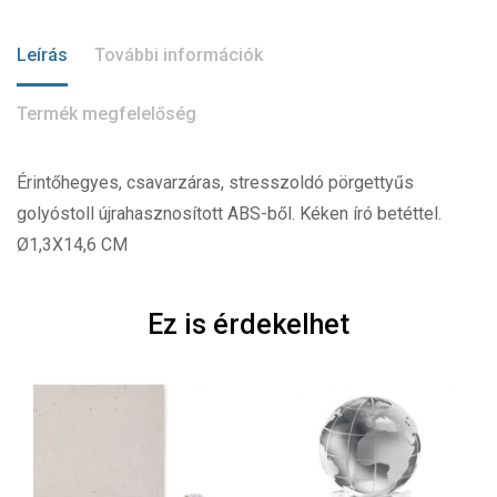
Leírás
További információk
Termék megfelelőség
Érintőhegyes, csavarzáras, stresszoldó pörgettyűs
golyóstoll újrahasznosított ABS-ből. Kéken író betéttel.
Ø1,3X14,6 CM
Ez is érdekelhet