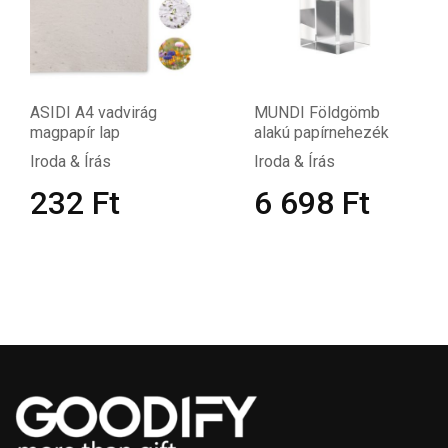
ASIDI A4 vadvirág
MUNDI Földgömb
magpapír lap
alakú papírnehezék
Iroda & Írás
Iroda & Írás
232
Ft
6 698
Ft