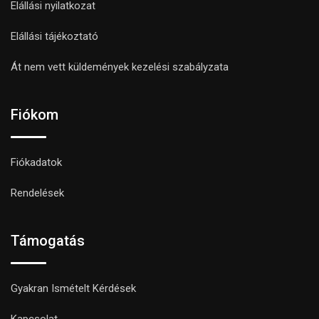
Elállási nyilatkozat
Elállási tájékoztató
Át nem vett küldemények kezelési szabályzata
Fiókom
Fiókadatok
Rendelések
Támogatás
Gyakran Ismételt Kérdések