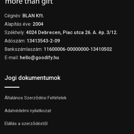
Cégnév:
BLAN Kft.
Alapítás éve:
2004
Székhely:
4024 Debrecen, Piac utca 26. A. ép. 3/12.
Adószám:
13413543-2-09
Bankszámlaszám:
11600006-00000000-13410502
E-mail:
hello@goodify.hu
Jogi dokumentumok
Általános Szerződési Feltételek
Adatvédelmi nyilatkozat
Elállás a szerződéstől