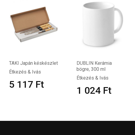
TAKI Japán késkészlet
DUBLIN Kerámia
bögre, 300 ml
Étkezés & Ivás
Étkezés & Ivás
5 117
Ft
1 024
Ft