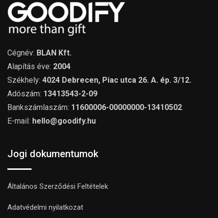
Cégnév:
BLAN Kft.
Alapítás éve:
2004
Székhely:
4024 Debrecen, Piac utca 26. A. ép. 3/12.
Adószám:
13413543-2-09
Bankszámlaszám:
11600006-00000000-13410502
E-mail:
hello@goodify.hu
Jogi dokumentumok
Általános Szerződési Feltételek
Adatvédelmi nyilatkozat