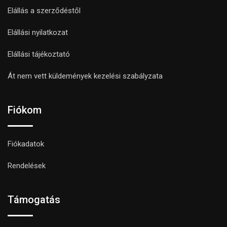
Elállás a szerződéstől
Elállási nyilatkozat
Elállási tájékoztató
Át nem vett küldemények kezelési szabályzata
Fiókom
Fiókadatok
Rendelések
Támogatás