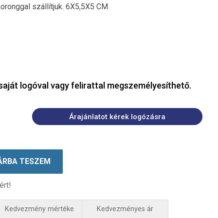
koronggal szállítjuk. 6X5,5X5 CM
saját logóval vagy felirattal megszemélyesíthető.
Árajánlatot kérek logózásra
ÁRBA TESZEM
ért!
Kedvezmény mértéke
Kedvezményes ár