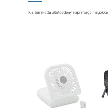
Kis terrakotta ültetőedény, napraforgó magokkal