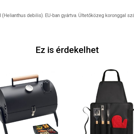
 (Helianthus debilis). EU-ban gyártva. Ültetőközeg koronggal szá
Ez is érdekelhet