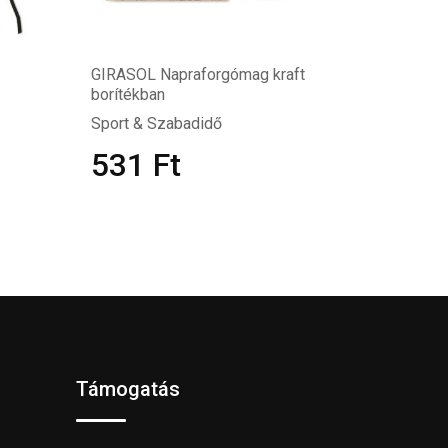
GIRASOL Napraforgómag kraft
borítékban
Sport & Szabadidő
531
Ft
Támogatás