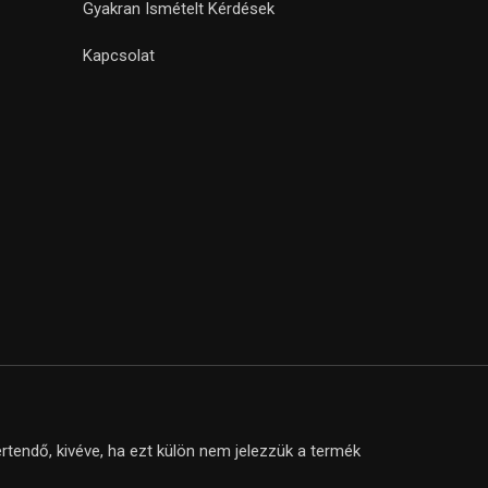
Gyakran Ismételt Kérdések
Kapcsolat
tendő, kivéve, ha ezt külön nem jelezzük a termék