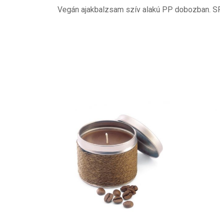
Vegán ajakbalzsam szív alakú PP dobozban. SP