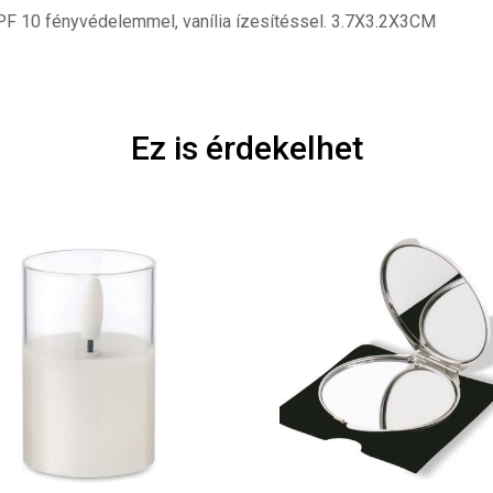
F 10 fényvédelemmel, vanília ízesítéssel. 3.7X3.2X3CM
Ez is érdekelhet