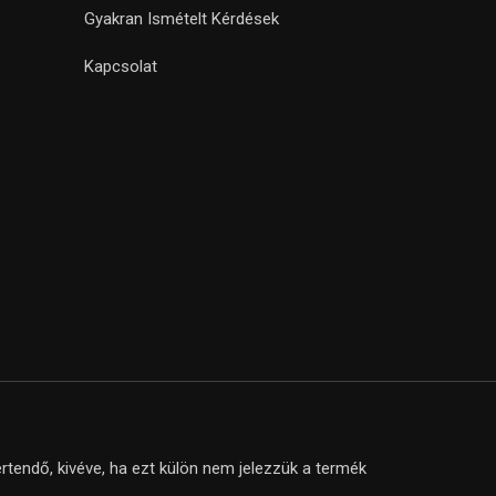
Gyakran Ismételt Kérdések
Kapcsolat
tendő, kivéve, ha ezt külön nem jelezzük a termék