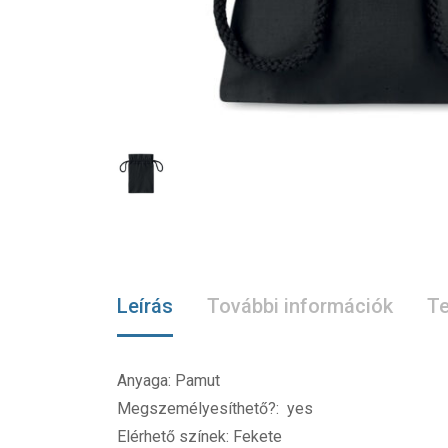
Leírás
További információk
Te
Anyaga: Pamut
Megszemélyesíthető?: yes
Elérhető színek: Fekete