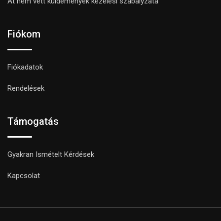
Át nem vett küldemények kezelési szabályzata
Fiókom
Fiókadatok
Rendelések
Támogatás
Gyakran Ismételt Kérdések
Kapcsolat