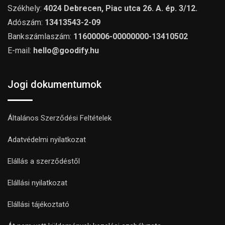
Székhely:
4024 Debrecen, Piac utca 26. A. ép. 3/12.
Adószám:
13413543-2-09
Bankszámlaszám:
11600006-00000000-13410502
E-mail:
hello@goodify.hu
Jogi dokumentumok
Általános Szerződési Feltételek
Adatvédelmi nyilatkozat
Elállás a szerződéstől
Elállási nyilatkozat
Elállási tájékoztató