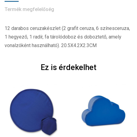
Termék megfelelőség
12 darabos ceruzakészlet (2 grafit ceruza, 6 színesceruza,
1 hegyező, 1 radír, fa tárolódoboz és doboztető, amely
vonalzóként használható). 20.5X4.2X2.3CM
Ez is érdekelhet