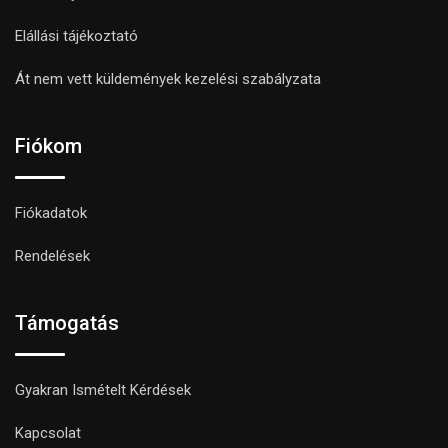
Elállási tájékoztató
Át nem vett küldemények kezelési szabályzata
Fiókom
Fiókadatok
Rendelések
Támogatás
Gyakran Ismételt Kérdések
Kapcsolat