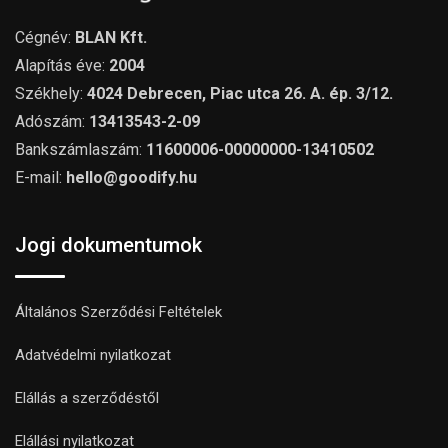
Cégnév:
BLAN Kft.
Alapítás éve:
2004
Székhely:
4024 Debrecen, Piac utca 26. A. ép. 3/12.
Adószám:
13413543-2-09
Bankszámlaszám:
11600006-00000000-13410502
E-mail:
hello@goodify.hu
Jogi dokumentumok
Általános Szerződési Feltételek
Adatvédelmi nyilatkozat
Elállás a szerződéstől
Elállási nyilatkozat