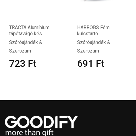
TRACTA Alumínium
HARROBS Fém
tápétavágó kés
kulcstartó
Szóróajándék &
Szóróajándék &
Szerszám
Szerszám
723
Ft
691
Ft