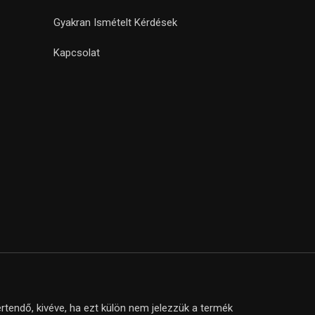
Gyakran Ismételt Kérdések
Kapcsolat
tendő, kivéve, ha ezt külön nem jelezzük a termék