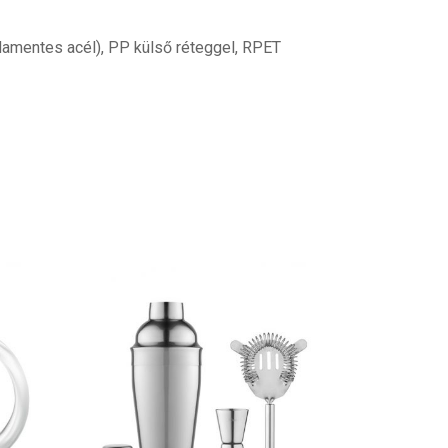
damentes acél), PP külső réteggel, RPET