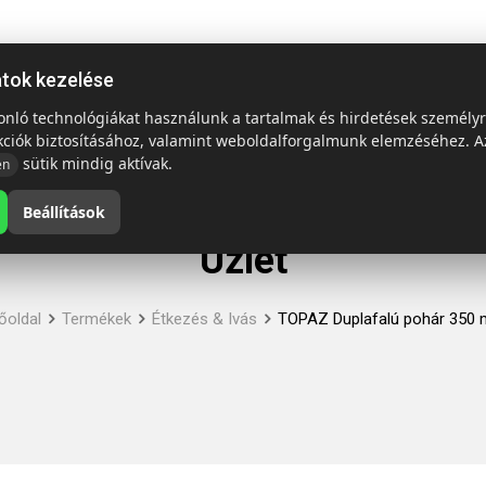
ap
Termékek
Emblémázás és szállítás
Tech = Kedvező á
atok kezelése
sonló technológiákat használunk a tartalmak és hirdetések személy
kciók biztosításához, valamint weboldalforgalmunk elemzéséhez. A
sütik mindig aktívak.
en
Beállítások
Üzlet
őoldal
Termékek
Étkezés & Ivás
TOPAZ Duplafalú pohár 350 