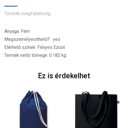
Termék megfelelőség
Anyaga: Fém
Megszemélyesíthető?: yes
Elérhető színek: Fényes Ezüst
Termék nettó tömege: 0.182 kg
Ez is érdekelhet