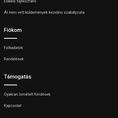
Elállási tájékoztató
Át nem vett küldemények kezelési szabályzata
Fiókom
Fiókadatok
Rendelések
Támogatás
Gyakran Ismételt Kérdések
Kapcsolat