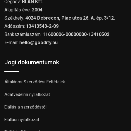
Cégnév:
BLAN Kft.
Alapítás éve:
2004
Székhely:
4024 Debrecen, Piac utca 26. A. ép. 3/12.
Adószám:
13413543-2-09
Bankszámlaszám:
11600006-00000000-13410502
E-mail:
hello@goodify.hu
Jogi dokumentumok
Általános Szerződési Feltételek
Adatvédelmi nyilatkozat
Elállás a szerződéstől
Elállási nyilatkozat