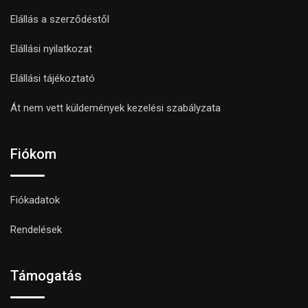
Elállás a szerződéstől
Elállási nyilatkozat
Elállási tájékoztató
Át nem vett küldemények kezelési szabályzata
Fiókom
Fiókadatok
Rendelések
Támogatás