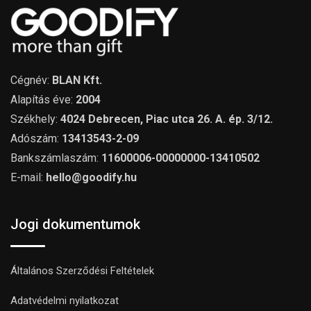
Cégnév:
BLAN Kft.
Alapítás éve:
2004
Székhely:
4024 Debrecen, Piac utca 26. A. ép. 3/12.
Adószám:
13413543-2-09
Bankszámlaszám:
11600006-00000000-13410502
E-mail:
hello@goodify.hu
Jogi dokumentumok
Általános Szerződési Feltételek
Adatvédelmi nyilatkozat