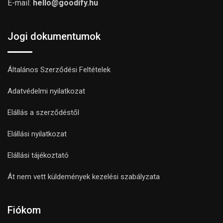
E-mail:
hello@goodify.hu
Jogi dokumentumok
Általános Szerződési Feltételek
Adatvédelmi nyilatkozat
Elállás a szerződéstől
Elállási nyilatkozat
Elállási tájékoztató
Át nem vett küldemények kezelési szabályzata
Fiókom