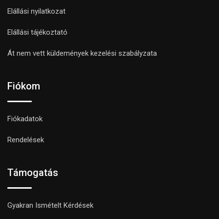
Elállási nyilatkozat
Elállási tájékoztató
Át nem vett küldemények kezelési szabályzata
Fiókom
Fiókadatok
Rendelések
Támogatás
Gyakran Ismételt Kérdések