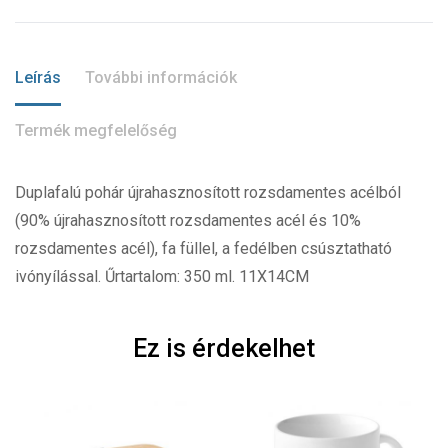
Leírás
További információk
Termék megfelelőség
Duplafalú pohár újrahasznosított rozsdamentes acélból
(90% újrahasznosított rozsdamentes acél és 10%
rozsdamentes acél), fa füllel, a fedélben csúsztatható
ivónyílással. Űrtartalom: 350 ml. 11X14CM
Ez is érdekelhet