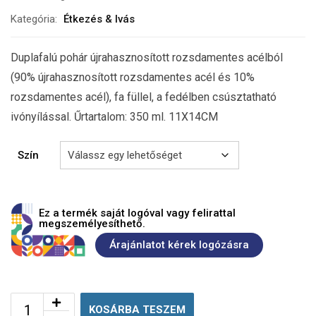
Kategória:
Étkezés & Ivás
Duplafalú pohár újrahasznosított rozsdamentes acélból
(90% újrahasznosított rozsdamentes acél és 10%
rozsdamentes acél), fa füllel, a fedélben csúsztatható
ivónyílással. Űrtartalom: 350 ml. 11X14CM
Szín
Ez a termék saját logóval vagy felirattal
megszemélyesíthető.
Árajánlatot kérek logózásra
KOSÁRBA TESZEM