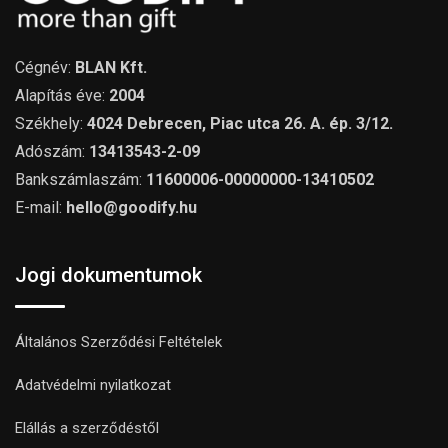
Cégnév:
BLAN Kft.
Alapítás éve:
2004
Székhely:
4024 Debrecen, Piac utca 26. A. ép. 3/12.
Adószám:
13413543-2-09
Bankszámlaszám:
11600006-00000000-13410502
E-mail:
hello@goodify.hu
Jogi dokumentumok
Általános Szerződési Feltételek
Adatvédelmi nyilatkozat
Elállás a szerződéstől