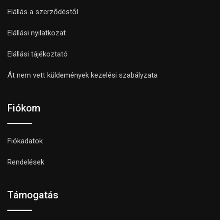
Elállás a szerződéstől
Elállási nyilatkozat
Elállási tájékoztató
Át nem vett küldemények kezelési szabályzata
Fiókom
Fiókadatok
Rendelések
Támogatás