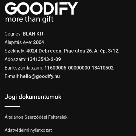
Cégnév:
BLAN Kft.
Alapítás éve:
2004
Székhely:
4024 Debrecen, Piac utca 26. A. ép. 3/12.
Adószám:
13413543-2-09
Bankszámlaszám:
11600006-00000000-13410502
E-mail:
hello@goodify.hu
Jogi dokumentumok
Általános Szerződési Feltételek
Adatvédelmi nyilatkozat