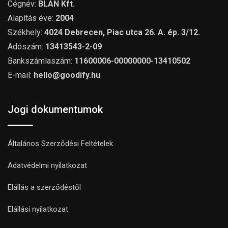
Cégnév:
BLAN Kft.
Alapítás éve:
2004
Székhely:
4024 Debrecen, Piac utca 26. A. ép. 3/12.
Adószám:
13413543-2-09
Bankszámlaszám:
11600006-00000000-13410502
E-mail:
hello@goodify.hu
Jogi dokumentumok
Általános Szerződési Feltételek
Adatvédelmi nyilatkozat
Elállás a szerződéstől
Elállási nyilatkozat