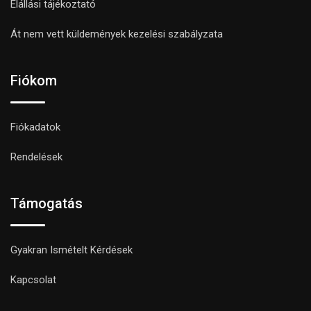
Elállási tájékoztató
Át nem vett küldemények kezelési szabályzata
Fiókom
Fiókadatok
Rendelések
Támogatás
Gyakran Ismételt Kérdések
Kapcsolat