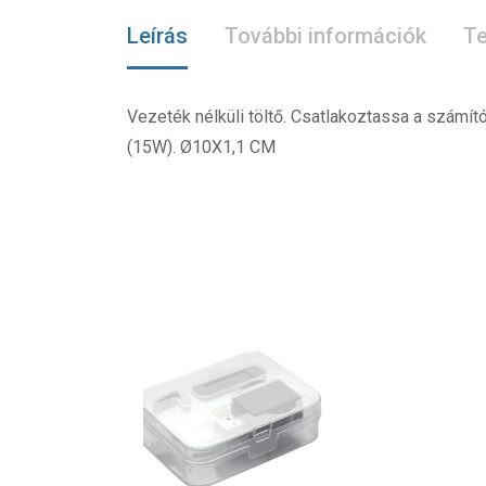
Leírás
További információk
Te
Vezeték nélküli töltő. Csatlakoztassa a számító
(15W). Ø10X1,1 CM