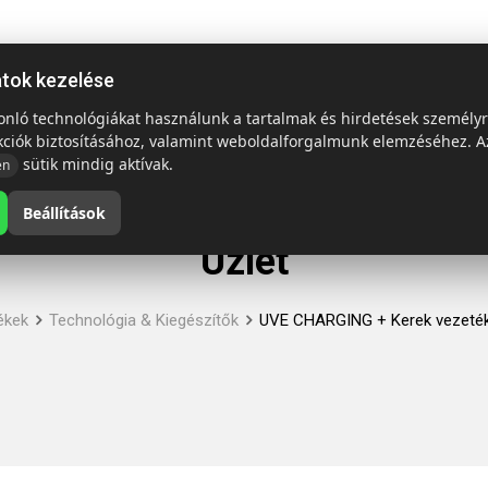
ap
Termékek
Emblémázás és szállítás
Tech = Kedvező á
atok kezelése
sonló technológiákat használunk a tartalmak és hirdetések személy
kciók biztosításához, valamint weboldalforgalmunk elemzéséhez. A
sütik mindig aktívak.
en
Beállítások
Üzlet
ékek
Technológia & Kiegészítők
UVE CHARGING + Kerek vezeték 