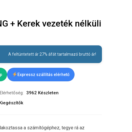
 + Kerek vezeték nélküli
A feltüntetett ár 27% áfát tartalmazó bruttó ár!
ap
Expressz szállítás elérhető
Elérhetőség:
3962 Készleten
Kiegészítők
atlakoztassa a számítógéphez, tegye rá az