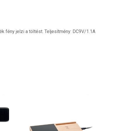
k fény jelzi a töltést. Teljesítmény: DC9V/1.1A