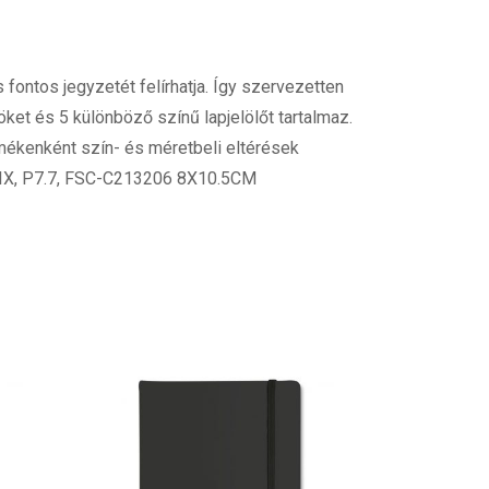
ontos jegyzetét felírhatja. Így szervezetten
et és 5 különböző színű lapjelölőt tartalmaz.
ékenként szín- és méretbeli eltérések
 MIX, P7.7, FSC-C213206 8X10.5CM