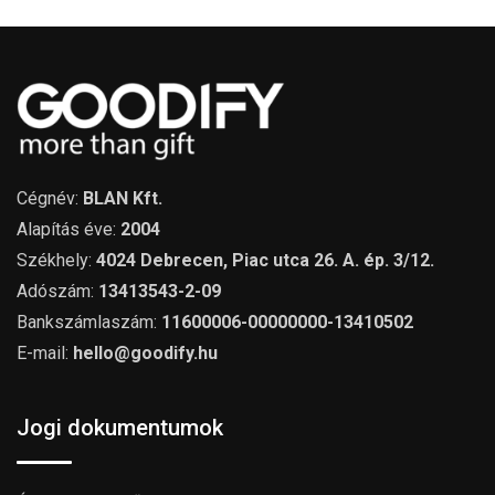
Cégnév:
BLAN Kft.
Alapítás éve:
2004
Székhely:
4024 Debrecen, Piac utca 26. A. ép. 3/12.
Adószám:
13413543-2-09
Bankszámlaszám:
11600006-00000000-13410502
E-mail:
hello@goodify.hu
Jogi dokumentumok