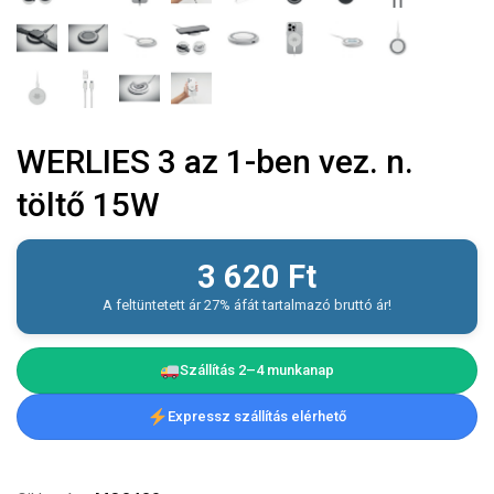
WERLIES 3 az 1-ben vez. n.
töltő 15W
3 620
Ft
A feltüntetett ár 27% áfát tartalmazó bruttó ár!
Szállítás 2–4 munkanap
Expressz szállítás elérhető