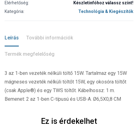
Elérhetőség:
Készletinfóhoz válassz színt!
Kategória:
Technológia & Kiegészítők
Leírás
További információk
Termék megfelelőség
3 az 1-ben vezeték nélküli töltő 15W. Tartalmaz egy 15W
mágneses vezeték nélküli töltőt 15W, egy okosóra töltőt
(csak Apple®) és egy TWS töltőt. Kábelhossz: 1 m.
Bemenet: 2 az 1-ben C-típusú és USB-A. Ø6,5X0,8 CM
Ez is érdekelhet