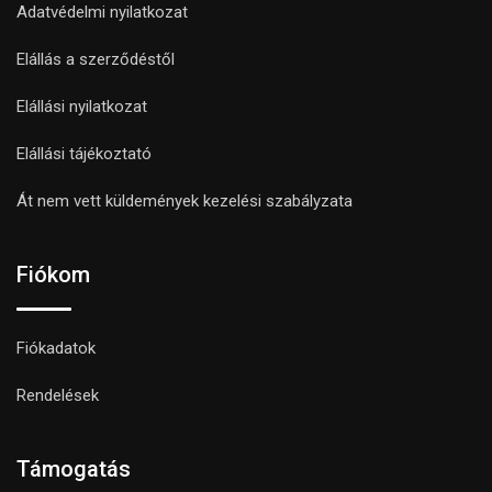
Adatvédelmi nyilatkozat
Elállás a szerződéstől
Elállási nyilatkozat
Elállási tájékoztató
Át nem vett küldemények kezelési szabályzata
Fiókom
Fiókadatok
Rendelések
Támogatás