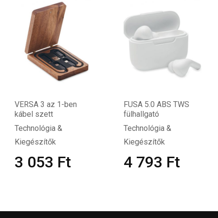
VERSA 3 az 1-ben
FUSA 5.0 ABS TWS
kábel szett
fülhallgató
Technológia &
Technológia &
Kiegészítők
Kiegészítők
3 053
Ft
4 793
Ft