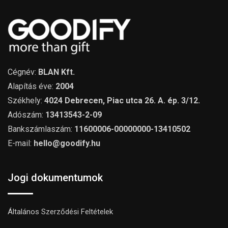
Cégnév:
BLAN Kft.
Alapítás éve:
2004
Székhely:
4024 Debrecen, Piac utca 26. A. ép. 3/12.
Adószám:
13413543-2-09
Bankszámlaszám:
11600006-00000000-13410502
E-mail:
hello@goodify.hu
Jogi dokumentumok
Általános Szerződési Feltételek