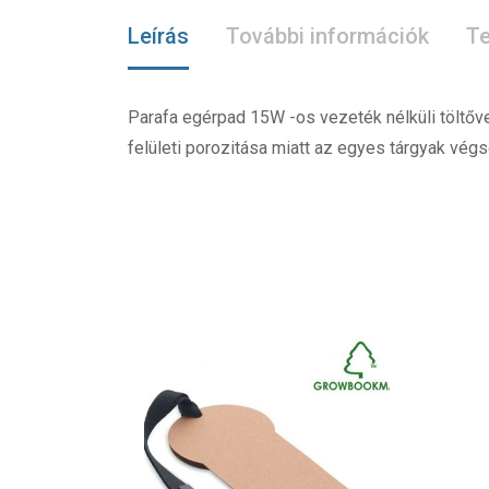
Leírás
További információk
Te
Parafa egérpad 15W -os vezeték nélküli töltőv
felületi porozitása miatt az egyes tárgyak 