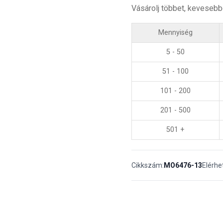
Vásárolj többet, kevesebb
Mennyiség
5 - 50
51 - 100
101 - 200
201 - 500
501 +
Cikkszám:
MO6476-13
Elérhe