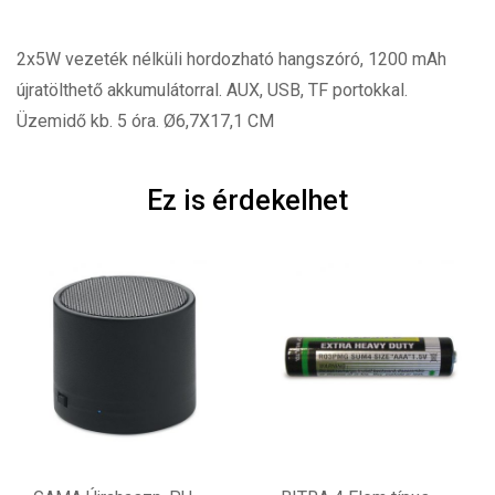
2x5W vezeték nélküli hordozható hangszóró, 1200 mAh
újratölthető akkumulátorral. AUX, USB, TF portokkal.
Üzemidő kb. 5 óra. Ø6,7X17,1 CM
Ez is érdekelhet