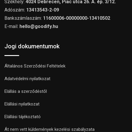
Székhely:
4024 Debrecen, Piac utca 26. A. ép. 3/12.
Adószám:
13413543-2-09
Bankszámlaszám:
11600006-00000000-13410502
E-mail:
hello@goodify.hu
Jogi dokumentumok
Általános Szerződési Feltételek
Adatvédelmi nyilatkozat
Elállás a szerződéstől
Elállási nyilatkozat
Elállási tájékoztató
Át nem vett küldemények kezelési szabályzata