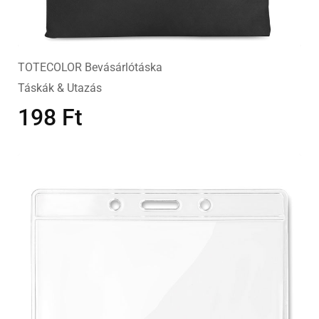
TOTECOLOR Bevásárlótáska
Táskák & Utazás
198
Ft