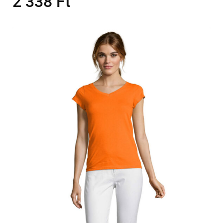
2 338
Ft