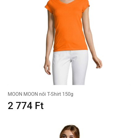
MOON MOON női T-Shirt 150g
2 774
Ft