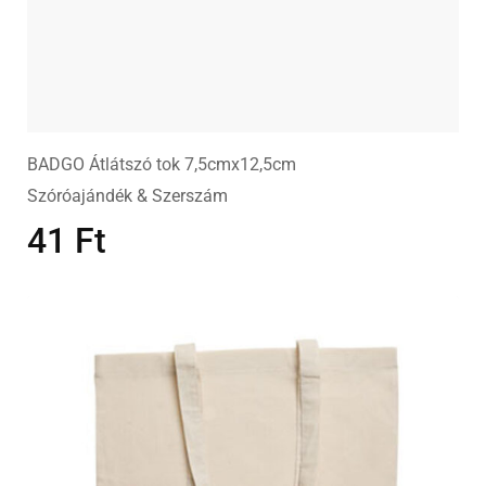
BADGO Átlátszó tok 7,5cmx12,5cm
Szóróajándék & Szerszám
41
Ft