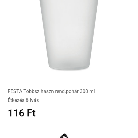
FESTA Többsz haszn rend.pohár 300 ml
Étkezés & Ivás
116
Ft