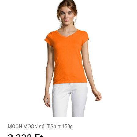
MOON MOON női T-Shirt 150g