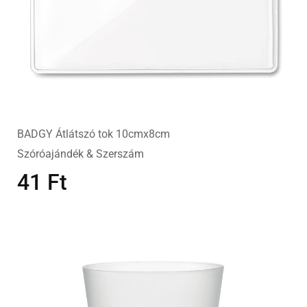
BADGY Átlátszó tok 10cmx8cm
Szóróajándék & Szerszám
41
Ft