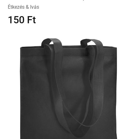
Étkezés & Ivás
150
Ft