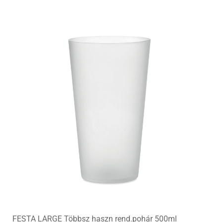
FESTA LARGE Többsz haszn rend.pohár 500ml