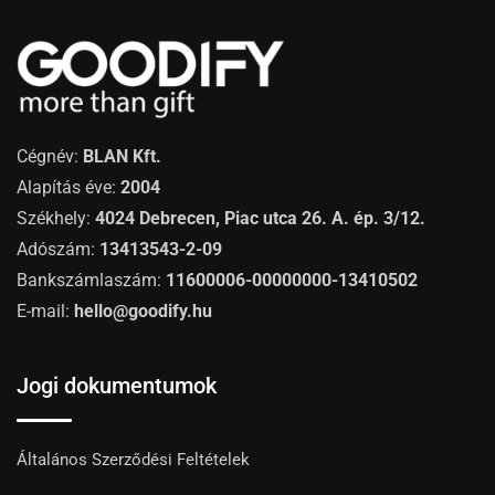
Cégnév:
BLAN Kft.
Alapítás éve:
2004
Székhely:
4024 Debrecen, Piac utca 26. A. ép. 3/12.
Adószám:
13413543-2-09
Bankszámlaszám:
11600006-00000000-13410502
E-mail:
hello@goodify.hu
Jogi dokumentumok
Általános Szerződési Feltételek