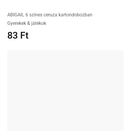
ABIGAIL 6 színes ceruza kartondobozban
Gyerekek & játékok
83
Ft