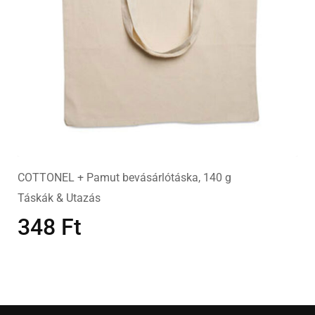
COTTONEL + Pamut bevásárlótáska, 140 g
Táskák & Utazás
348
Ft