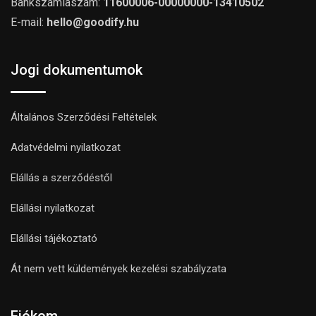
Bankszámlaszám:
11600006-00000000-13410502
E-mail:
hello@goodify.hu
Jogi dokumentumok
Általános Szerződési Feltételek
Adatvédelmi nyilatkozat
Elállás a szerződéstől
Elállási nyilatkozat
Elállási tájékoztató
Át nem vett küldemények kezelési szabályzata
Fiókom