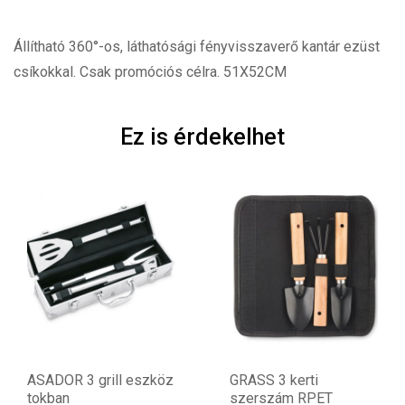
Állítható 360°-os, láthatósági fényvisszaverő kantár ezüst
csíkokkal. Csak promóciós célra. 51X52CM
Ez is érdekelhet
ASADOR 3 grill eszköz
GRASS 3 kerti
tokban
szerszám RPET