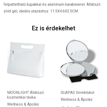
felpattintható kupakkal és alumínium karabinerrel. Átlátszó
zöld gél, ideális utazáshoz. 11.5X4.6X2.5CM
Ez is érdekelhet
MOONLIGHT Átlátszó
GUAPAS Sminktükör
kozmetikai táska
Wellness & Ápolás
Wellness & Ápolás