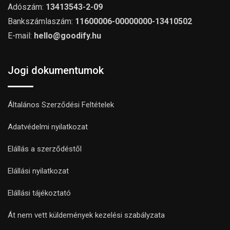
Adószám:
13413543-2-09
Bankszámlaszám:
11600006-00000000-13410502
E-mail:
hello@goodify.hu
Jogi dokumentumok
Általános Szerződési Feltételek
Adatvédelmi nyilatkozat
Elállás a szerződéstől
Elállási nyilatkozat
Elállási tájékoztató
Át nem vett küldemények kezelési szabályzata