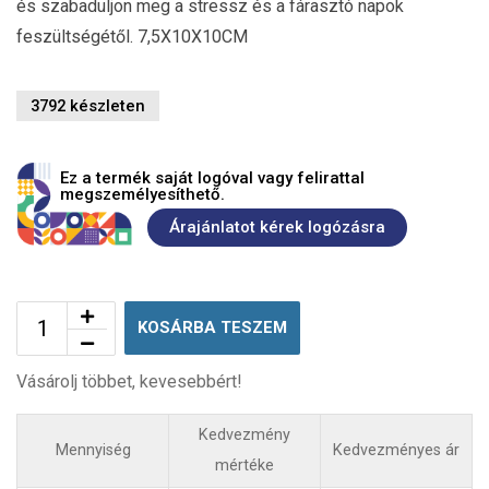
és szabaduljon meg a stressz és a fárasztó napok
feszültségétől. 7,5X10X10CM
3792 készleten
Ez a termék saját logóval vagy felirattal
megszemélyesíthető.
Árajánlatot kérek logózásra
KOSÁRBA TESZEM
Vásárolj többet, kevesebbért!
Kedvezmény
Mennyiség
Kedvezményes ár
mértéke