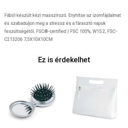
Fából készült kézi masszírozó. Enyhítse az izomfájdalmat
és szabaduljon meg a stressz és a fárasztó napok
feszültségétől. FSC®-certified | FSC 100%, W15.2, FSC-
C213206 7,5X10X10CM
Ez is érdekelhet