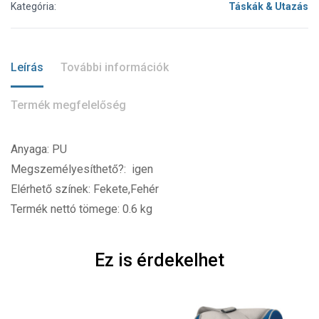
Kategória:
Táskák & Utazás
Leírás
További információk
Termék megfelelőség
Anyaga: PU
Megszemélyesíthető?: igen
Elérhető színek: Fekete,Fehér
Termék nettó tömege: 0.6 kg
Ez is érdekelhet