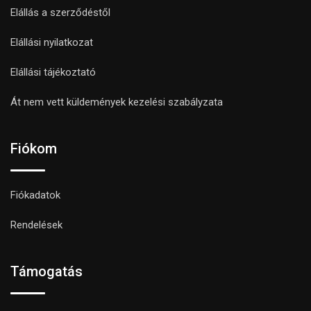
Elállás a szerződéstől
Elállási nyilatkozat
Elállási tájékoztató
Át nem vett küldemények kezelési szabályzata
Fiókom
Fiókadatok
Rendelések
Támogatás