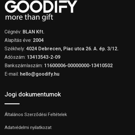
Cégnév:
BLAN Kft.
Alapítás éve:
2004
Székhely:
4024 Debrecen, Piac utca 26. A. ép. 3/12.
Adószám:
13413543-2-09
Bankszámlaszám:
11600006-00000000-13410502
E-mail:
hello@goodify.hu
Jogi dokumentumok
Általános Szerződési Feltételek
Adatvédelmi nyilatkozat