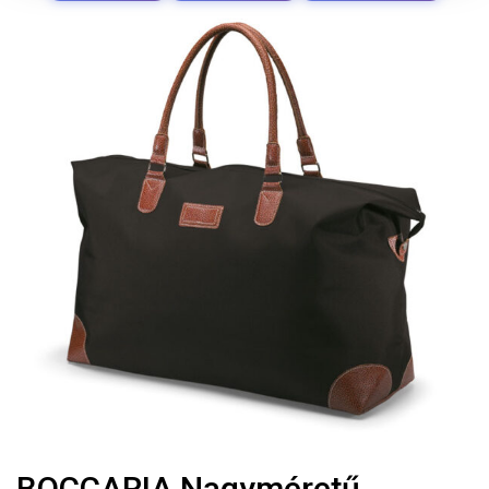
BOCCARIA Nagyméretű