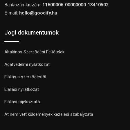
Bankszámlaszám:
11600006-00000000-13410502
E-mail:
hello@goodify.hu
Jogi dokumentumok
Általános Szerződési Feltételek
Adatvédelmi nyilatkozat
Elállás a szerződéstől
Elállási nyilatkozat
Elállási tájékoztató
Át nem vett küldemények kezelési szabályzata