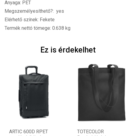
Anyaga: PET
Megszemélyesíthető?: yes
Elérhető színek: Fekete
Termék nettó tömege: 0.638 kg
Ez is érdekelhet
ARTIC 600D RPET
TOTECOLOR