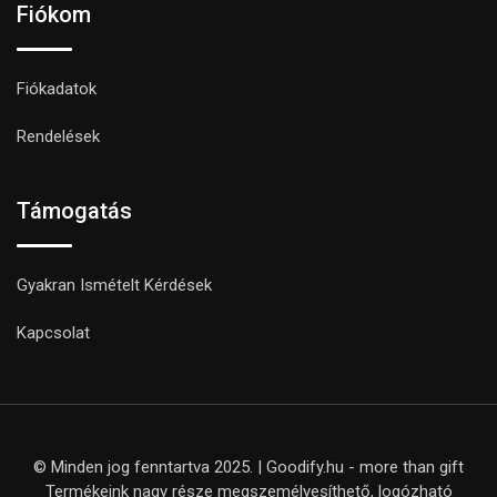
Fiókom
Fiókadatok
Rendelések
Támogatás
Gyakran Ismételt Kérdések
Kapcsolat
© Minden jog fenntartva 2025. | Goodify.hu - more than gift
Termékeink nagy része megszemélyesíthető, logózható