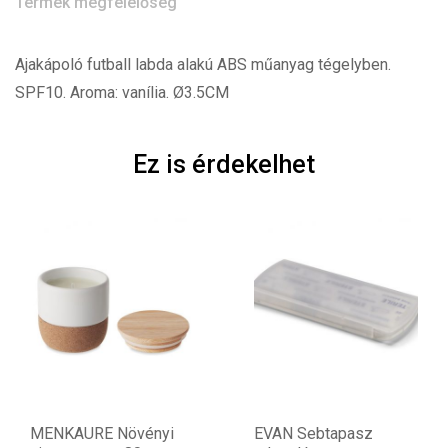
Termék megfelelőség
Ajakápoló futball labda alakú ABS műanyag tégelyben.
SPF10. Aroma: vanília. Ø3.5CM
Ez is érdekelhet
MENKAURE Növényi
EVAN Sebtapasz