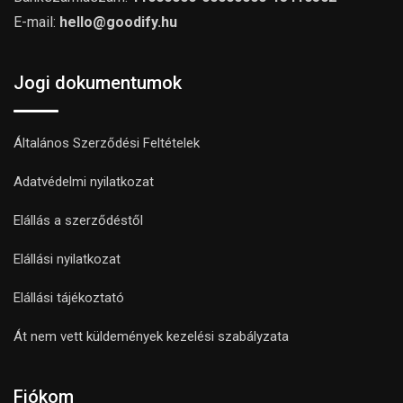
E-mail:
hello@goodify.hu
Jogi dokumentumok
Általános Szerződési Feltételek
Adatvédelmi nyilatkozat
Elállás a szerződéstől
Elállási nyilatkozat
Elállási tájékoztató
Át nem vett küldemények kezelési szabályzata
Fiókom