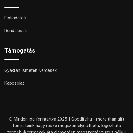
Fiókadatok
Rendelések
Támogatás
Gyakran Ismételt Kérdések
Kapcsolat
© Minden jog fenntartva 2025. | Goodify.hu - more than gift
Termékeink nagy része megszemélyesíthető, logózható
termék. A termékek ára alapvetően megszemélyesítés nélkül