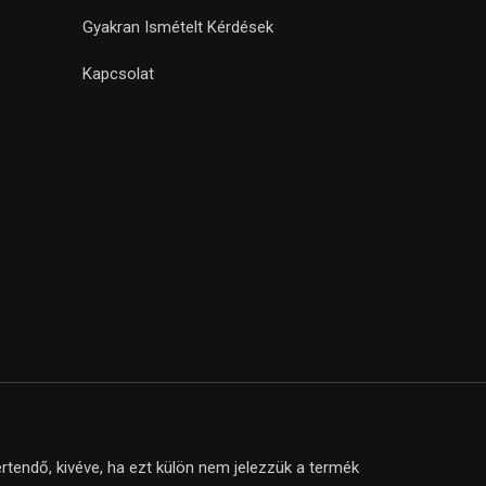
Gyakran Ismételt Kérdések
Kapcsolat
tendő, kivéve, ha ezt külön nem jelezzük a termék