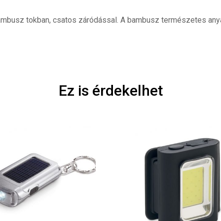
bambusz tokban, csatos záródással. A bambusz természetes any
Ez is érdekelhet