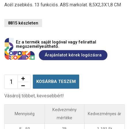
Acél zsebkés. 13 funkciós. ABS markolat. 8,5X2,3X1,8 CM
8815 készleten
Ez a termék saját logóval vagy felirattal
megszemélyesíthető.
Árajánlatot kérek logózásra
KOSÁRBA TESZEM
Vásárolj többet, kevesebbért!
Kedvezmény
Mennyiség
Kedvezményes ár
mértéke