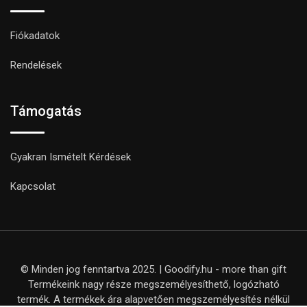
Fiókadatok
Rendelések
Támogatás
Gyakran Ismételt Kérdések
Kapcsolat
© Minden jog fenntartva 2025. | Goodify.hu - more than gift
Termékeink nagy része megszemélyesíthető, logózható
termék. A termékek ára alapvetően megszemélyesítés nélkül