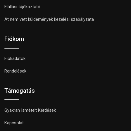
Elállási tájékoztató
Át nem vett küldemények kezelési szabályzata
Fiókom
Fiókadatok
Rendelések
Támogatás
Gyakran Ismételt Kérdések
Kapcsolat