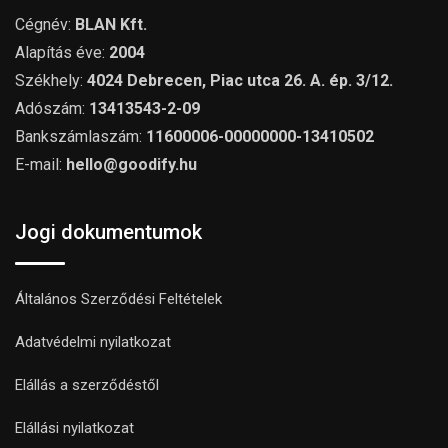
Cégnév:
BLAN Kft.
Alapítás éve:
2004
Székhely:
4024 Debrecen, Piac utca 26. A. ép. 3/12.
Adószám:
13413543-2-09
Bankszámlaszám:
11600006-00000000-13410502
E-mail:
hello@goodify.hu
Jogi dokumentumok
Általános Szerződési Feltételek
Adatvédelmi nyilatkozat
Elállás a szerződéstől
Elállási nyilatkozat