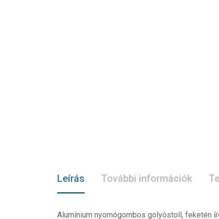
Leírás
További információk
Te
Alumínium nyomógombos golyóstoll, feketén ír