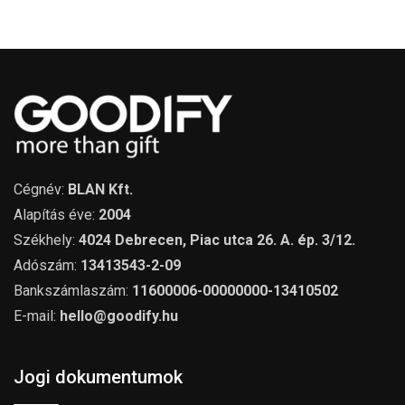
Cégnév:
BLAN Kft.
Alapítás éve:
2004
Székhely:
4024 Debrecen, Piac utca 26. A. ép. 3/12.
Adószám:
13413543-2-09
Bankszámlaszám:
11600006-00000000-13410502
E-mail:
hello@goodify.hu
Jogi dokumentumok