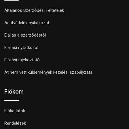
Általános Szerződési Feltételek
Adatvédelmi nyilatkozat
Elállás a szerződéstől
Elállási nyilatkozat
Elállási tájékoztató
Át nem vett küldemények kezelési szabályzata
Fiókom
Fiókadatok
Rendelések