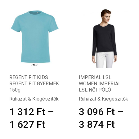
REGENT FIT KIDS
IMPERIAL LSL
REGENT FIT GYERMEK
WOMEN IMPERIAL
150g
LSL NŐI PÓLÓ
Ruházat & Kiegészítők
Ruházat & Kiegészítők
1 312
Ft
–
3 096
Ft
–
1 627
Ft
3 874
Ft