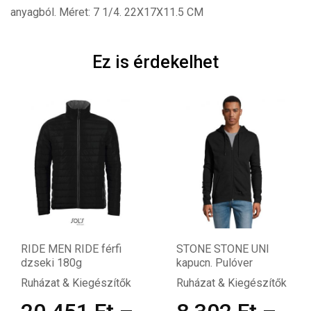
anyagból. Méret: 7 1/4. 22X17X11.5 CM
Ez is érdekelhet
RIDE MEN RIDE férfi
STONE STONE UNI
dzseki 180g
kapucn. Pulóver
Ruházat & Kiegészítők
Ruházat & Kiegészítők