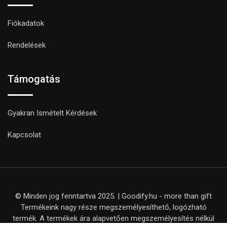
Fiókadatok
Rendelések
Támogatás
Gyakran Ismételt Kérdések
Kapcsolat
© Minden jog fenntartva 2025. | Goodify.hu - more than gift
Termékeink nagy része megszemélyesíthető, logózható
termék. A termékek ára alapvetően megszemélyesítés nélkül