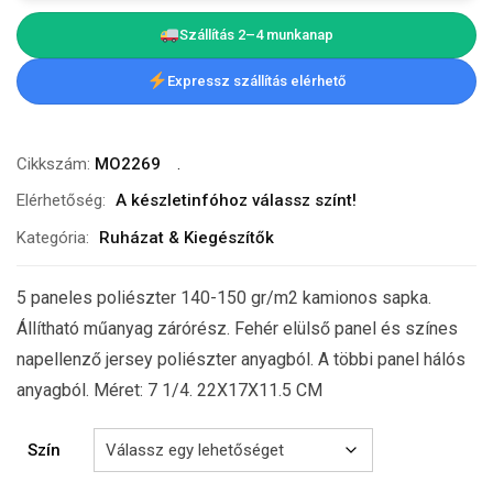
Szállítás 2–4 munkanap
Expressz szállítás elérhető
Cikkszám:
MO2269
Elérhetőség:
A készletinfóhoz válassz színt!
Kategória:
Ruházat & Kiegészítők
5 paneles poliészter 140-150 gr/m2 kamionos sapka.
Állítható műanyag zárórész. Fehér elülső panel és színes
napellenző jersey poliészter anyagból. A többi panel hálós
anyagból. Méret: 7 1/4. 22X17X11.5 CM
Szín