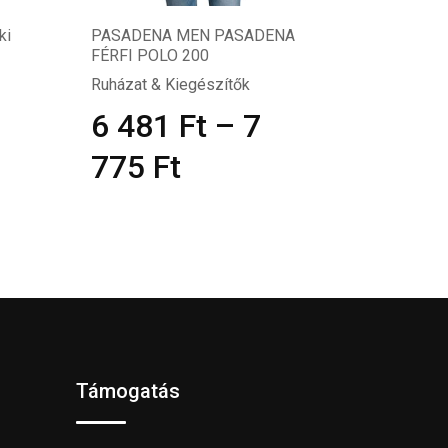
ki
PASADENA MEN PASADENA
FÉRFI POLO 200
Ruházat & Kiegészítők
6 481
Ft
–
7
775
Ft
Támogatás