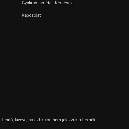
Gyakran Ismételt Kérdések
Kapcsolat
tendő, kivéve, ha ezt külön nem jelezzük a termék