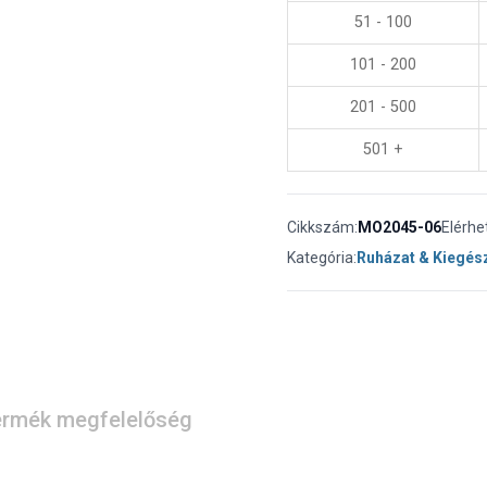
51 - 100
101 - 200
201 - 500
501 +
Cikkszám:
MO2045-06
Elérhe
Kategória:
Ruházat & Kiegés
rmék megfelelőség