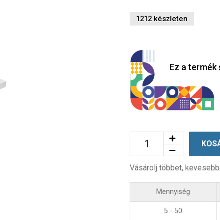
1212 készleten
Ez a termék 
KOS
Vásárolj többet, kevesebb
Mennyiség
5 - 50