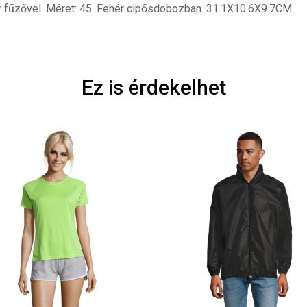
r fűzővel. Méret: 45. Fehér cipősdobozban. 31.1X10.6X9.7CM
Ez is érdekelhet