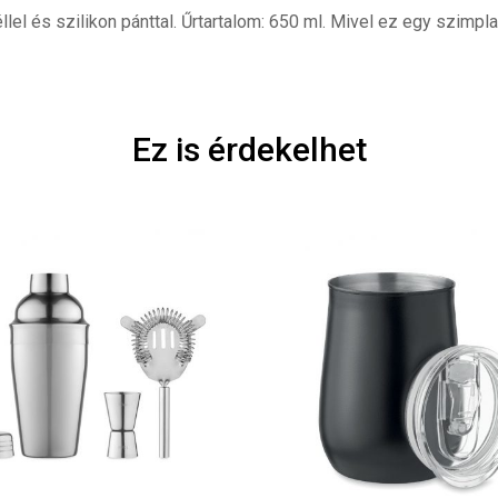
lel és szilikon pánttal. Űrtartalom: 650 ml. Mivel ez egy szim
Ez is érdekelhet