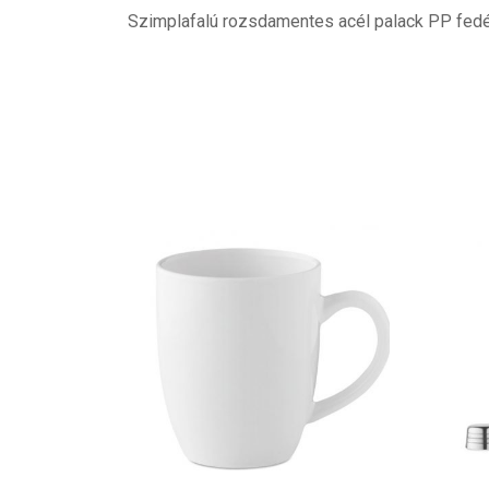
Szimplafalú rozsdamentes acél palack PP fedél