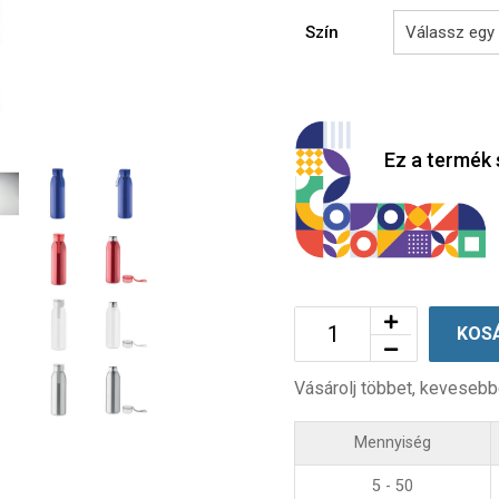
Szín
Ez a termék 
KOS
Vásárolj többet, kevesebb
Mennyiség
5 - 50