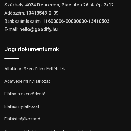
Székhely:
4024 Debrecen, Piac utca 26. A. ép. 3/12.
Adószám:
13413543-2-09
Bankszámlaszám:
11600006-00000000-13410502
E-mail:
hello@goodify.hu
Jogi dokumentumok
Általános Szerződési Feltételek
Adatvédelmi nyilatkozat
Elállás a szerződéstől
Elállási nyilatkozat
Elállási tájékoztató