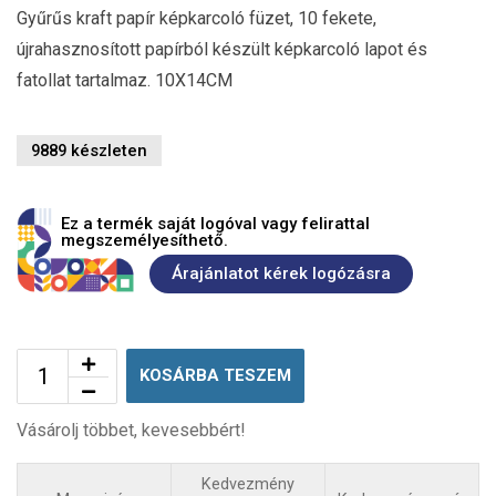
Gyűrűs kraft papír képkarcoló füzet, 10 fekete,
újrahasznosított papírból készült képkarcoló lapot és
fatollat tartalmaz. 10X14CM
9889 készleten
Ez a termék saját logóval vagy felirattal
megszemélyesíthető.
Árajánlatot kérek logózásra
KOSÁRBA TESZEM
Vásárolj többet, kevesebbért!
Kedvezmény