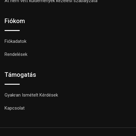
Át nem vett küldemények kezelési szabályzata
Fiókom
Fiókadatok
Rendelések
Támogatás
Gyakran Ismételt Kérdések
Kapcsolat