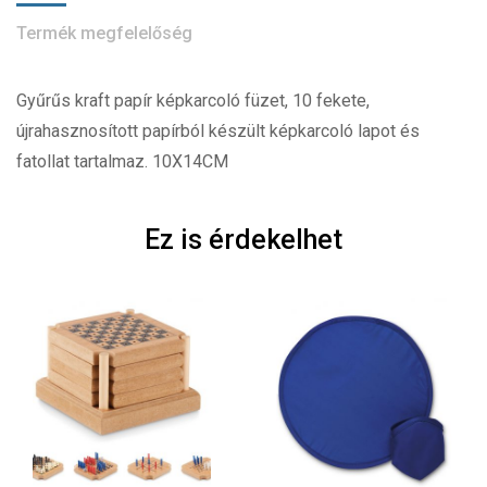
Termék megfelelőség
Gyűrűs kraft papír képkarcoló füzet, 10 fekete,
újrahasznosított papírból készült képkarcoló lapot és
fatollat tartalmaz. 10X14CM
Ez is érdekelhet