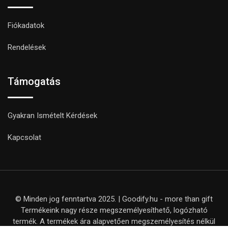
Fiókadatok
Rendelések
Támogatás
Gyakran Ismételt Kérdések
Kapcsolat
© Minden jog fenntartva 2025. | Goodify.hu - more than gift
Termékeink nagy része megszemélyesíthető, logózható
termék. A termékek ára alapvetően megszemélyesítés nélkül