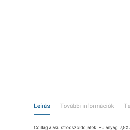
Leírás
További információk
Te
Csillag alakú stresszoldó játék. PU anyag. 7,8