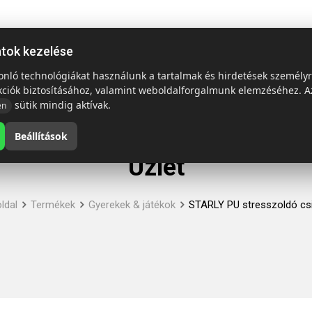
ap
Termékek
Emblémázás és szállítás
Tech = Kedvező á
atok kezelése
sonló technológiákat használunk a tartalmak és hirdetések személy
kciók biztosításához, valamint weboldalforgalmunk elemzéséhez. A
sütik mindig aktívak.
en
Beállítások
Üzlet
ldal
Termékek
Gyerekek & játékok
STARLY PU stresszoldó csi