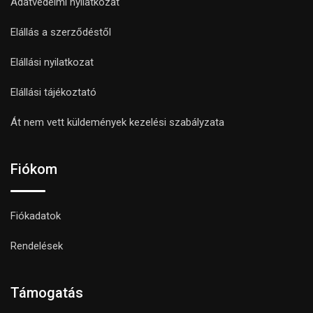
Adatvédelmi nyilatkozat
Elállás a szerződéstől
Elállási nyilatkozat
Elállási tájékoztató
Át nem vett küldemények kezelési szabályzata
Fiókom
Fiókadatok
Rendelések
Támogatás