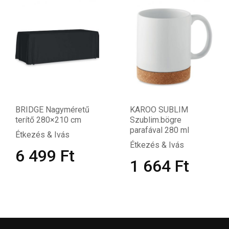
BRIDGE Nagyméretű
KAROO SUBLIM
terítő 280×210 cm
Szublim.bögre
parafával 280 ml
Étkezés & Ivás
Étkezés & Ivás
6 499
Ft
1 664
Ft