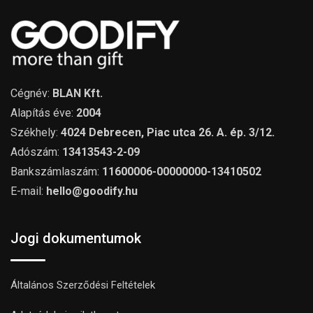
Cégnév:
BLAN Kft.
Alapítás éve:
2004
Székhely:
4024 Debrecen, Piac utca 26. A. ép. 3/12.
Adószám:
13413543-2-09
Bankszámlaszám:
11600006-00000000-13410502
E-mail:
hello@goodify.hu
Jogi dokumentumok
Általános Szerződési Feltételek