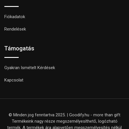
Fiókadatok
Rendelések
Támogatás
Gyakran Ismételt Kérdések
Kapcsolat
© Minden jog fenntartva 2025. | Goodify.hu - more than gift
Termékeink nagy része megszemélyesíthető, logózható
termék. A termékek ára alapvetően megszemélyesítés nélkül