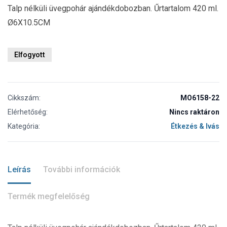
Talp nélküli üvegpohár ajándékdobozban. Űrtartalom 420 ml.
Ø6X10.5CM
Elfogyott
Cikkszám:
MO6158-22
Elérhetőség:
Nincs raktáron
Kategória:
Étkezés & Ivás
Leírás
További információk
Termék megfelelőség