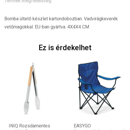
Termék megfelelőség
Bomba ültető készlet kartondobozban. Vadvirágkeverék
vetőmagokkal. EU-ban gyártva. 4X4X4 CM
Ez is érdekelhet
INIQ Rozsdamentes
EASYGO