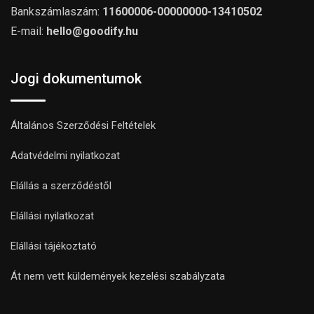
Bankszámlaszám:
11600006-00000000-13410502
E-mail:
hello@goodify.hu
Jogi dokumentumok
Általános Szerződési Feltételek
Adatvédelmi nyilatkozat
Elállás a szerződéstől
Elállási nyilatkozat
Elállási tájékoztató
Át nem vett küldemények kezelési szabályzata