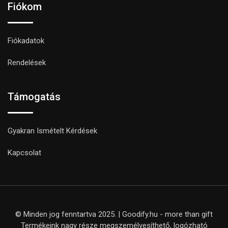
Fiókom
Fiókadatok
Rendelések
Támogatás
Gyakran Ismételt Kérdések
Kapcsolat
© Minden jog fenntartva 2025. | Goodify.hu - more than gift
Termékeink nagy része megszemélyesíthető, logózható