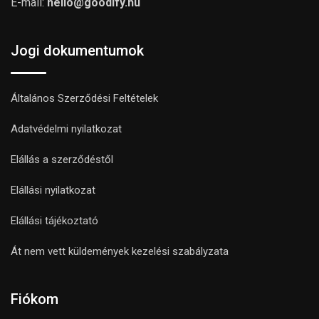
E-mail:
hello@goodify.hu
Jogi dokumentumok
Általános Szerződési Feltételek
Adatvédelmi nyilatkozat
Elállás a szerződéstől
Elállási nyilatkozat
Elállási tájékoztató
Át nem vett küldemények kezelési szabályzata
Fiókom