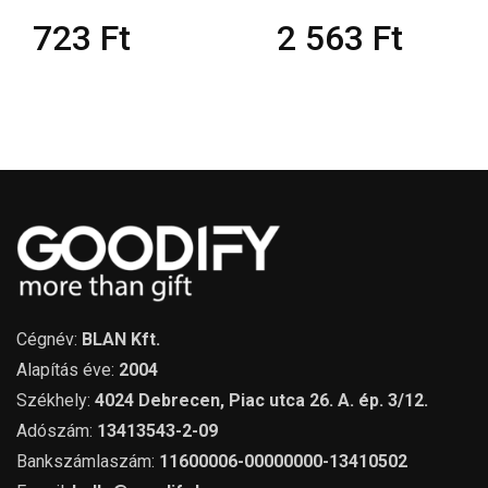
723
Ft
2 563
Ft
Cégnév:
BLAN Kft.
Alapítás éve:
2004
Székhely:
4024 Debrecen, Piac utca 26. A. ép. 3/12.
Adószám:
13413543-2-09
Bankszámlaszám:
11600006-00000000-13410502