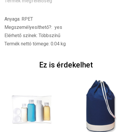
Termék megfelelőség
Anyaga: RPET
Megszemélyesíthető?: yes
Elérhető színek: Többszínű
Termék nettó tömege: 0.04 kg
Ez is érdekelhet