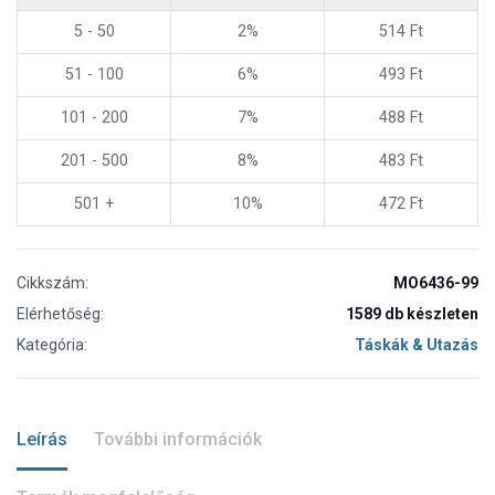
5 - 50
2%
514
Ft
51 - 100
6%
493
Ft
101 - 200
7%
488
Ft
201 - 500
8%
483
Ft
501 +
10%
472
Ft
Cikkszám:
MO6436-99
Elérhetőség:
1589 db készleten
Kategória:
Táskák & Utazás
Leírás
További információk