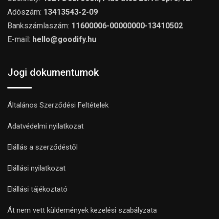
Adószám:
13413543-2-09
Bankszámlaszám:
11600006-00000000-13410502
E-mail:
hello@goodify.hu
Jogi dokumentumok
Általános Szerződési Feltételek
Adatvédelmi nyilatkozat
Elállás a szerződéstől
Elállási nyilatkozat
Elállási tájékoztató
Át nem vett küldemények kezelési szabályzata