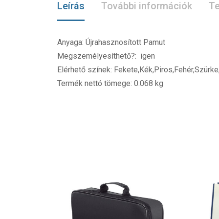
Leírás
További információk
Te
Anyaga: Újrahasznosított Pamut
Megszemélyesíthető?: igen
Elérhető színek: Fekete,Kék,Piros,Fehér,Szürke
Termék nettó tömege: 0.068 kg